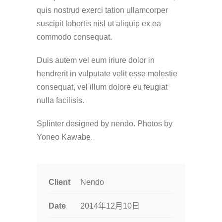
quis nostrud exerci tation ullamcorper
suscipit lobortis nisl ut aliquip ex ea
commodo consequat.
Duis autem vel eum iriure dolor in
hendrerit in vulputate velit esse molestie
consequat, vel illum dolore eu feugiat
nulla facilisis.
Splinter designed by nendo. P
hotos by
Yoneo Kawabe.
Client
Nendo
Date
2014年12月10日