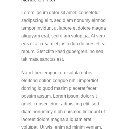
Lorem ipsum dolor sit amet, consetetur
sadipscing elitr, sed diam nonumy eirmod
tempor invidunt ut labore et dolore magna
aliquyam erat, sed diam voluptua. At vero
eos et accusam et justo duo dolores et ea
rebum. Stet clita kasd gubergren, no sea
takimata sanctus est.
Nam liber tempor cum soluta nobis
eleifend option congue nihil imperdiet
doming id quod mazim placerat facer
possim assum. Lorem ipsum dolor sit
amet, consectetuer adipiscing elit, sed
diam nonummy nibh euismod tincidunt ut
laoreet dolore magna aliquam erat
volutpat. Ut wisi enim ad minim veniam,